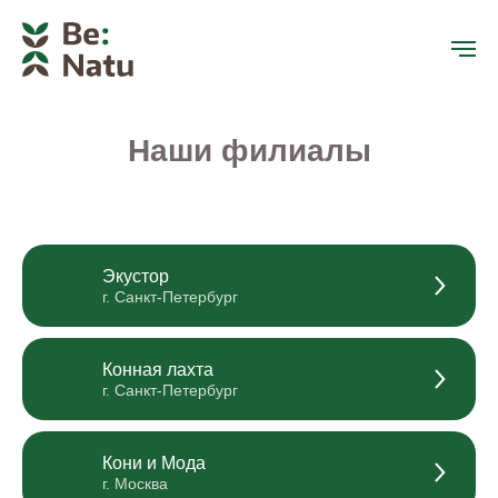
Наши филиалы
Экустор
г. Санкт-Петербург
Конная лахта
г. Санкт-Петербург
Кони и Мода
г. Москва